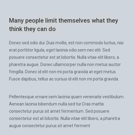
Many people limit themselves what they
think they can do
Donec sed odio dui. Duis mollis, est non commodo luctus, nisi
erat porttitor ligula, eget lacinia odio sem nec elit. Sed
posuere consectetur est at lobortis. Nulla vitae elit libero, a
pharetra augue. Donec ullamcorper nulla non metus auctor
fringilla. Donec id elit non mi porta gravida at eget metus.
Fusce dapibus, tellus ac cursus id elit non mi porta gravida.
Pellentesque ornare sem lacinia quam venenatis vestibulum.
Aenean lacinia bibendum nulla sed tur.Cras mattis
consectetur purus sit amet fermentum. Sed posuere
consectetur est at lobortis. Nulla vitae elit libero, a pharetra
augue consectetur purus sit amet ferment