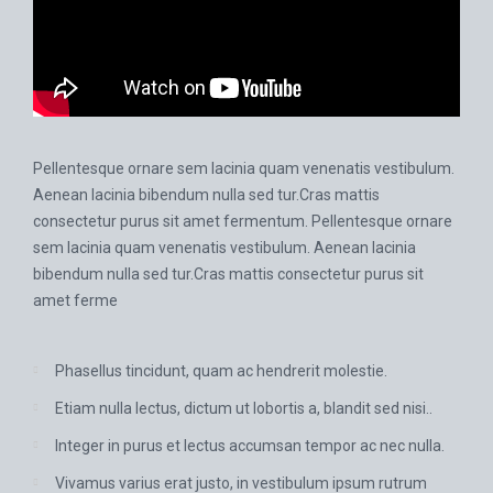
Pellentesque ornare sem lacinia quam venenatis vestibulum.
Aenean lacinia bibendum nulla sed tur.Cras mattis
consectetur purus sit amet fermentum. Pellentesque ornare
sem lacinia quam venenatis vestibulum. Aenean lacinia
bibendum nulla sed tur.Cras mattis consectetur purus sit
amet ferme
Phasellus tincidunt, quam ac hendrerit molestie.
Etiam nulla lectus, dictum ut lobortis a, blandit sed nisi..
Integer in purus et lectus accumsan tempor ac nec nulla.
Vivamus varius erat justo, in vestibulum ipsum rutrum